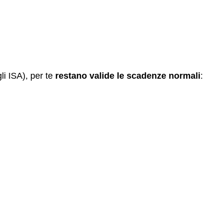
gli ISA), per te
restano valide le scadenze normali
: