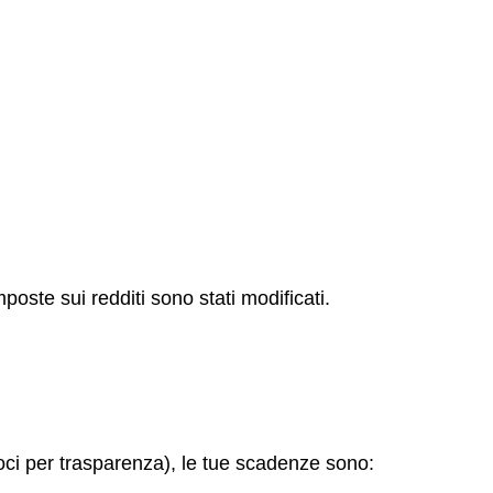
poste sui redditi sono stati modificati.
soci per trasparenza), le tue scadenze sono: