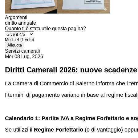
Argomenti
diritto annuale
Quanto ti è stata utile questa pagina?
Media
4
(
1
vote)
Aliquota
Servizi camerali
Mer 08 Lug, 2026
Diritti Camerali 2026: nuove scadenze
La Camera di Commercio di Salerno informa che i term
I termini di pagamento variano in base al regime fiscale 
Calendario 1: Partite IVA a Regime Forfettario e so
Se utilizzi il
Regime Forfettario
(o di vantaggio) oppure