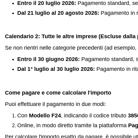
Entro il 20 luglio 2026:
Pagamento standard, sen
Dal 21 luglio al 20 agosto 2026:
Pagamento in r
Calendario 2: Tutte le altre imprese (Escluse dalla
Se non rientri nelle categorie precedenti (ad esempio, se
Entro il 30 giugno 2026:
Pagamento standard, se
Dal 1° luglio al 30 luglio 2026:
Pagamento in rit
Come pagare e come calcolare l'importo
Puoi effettuare il pagamento in due modi:
Con
Modello F24
, indicando il codice tributo
385
Online, in modo diretto tramite la piattaforma
Pa
Per calcolare l'importo esatto da pagare, è possibile util