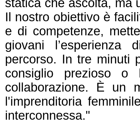
statica che ascolta, ma 
Il nostro obiettivo è faci
e di competenze, mette
giovani l’esperienza 
percorso. In tre minuti 
consiglio prezioso o 
collaborazione. È un 
l'imprenditoria femmini
interconnessa."