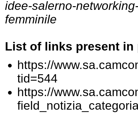
idee-salerno-networking
femminile
List of links present in
https://www.sa.camcom
tid=544
https://www.sa.camcom
field_notizia_categor