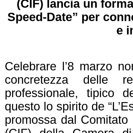
(CIF) lancia un form
Speed-Date” per conne
e 
Celebrare l’8 marzo no
concretezza delle r
professionale, tipico
questo lo spirito de “L’Es
promossa dal Comitato p
(CIF) della Camera d