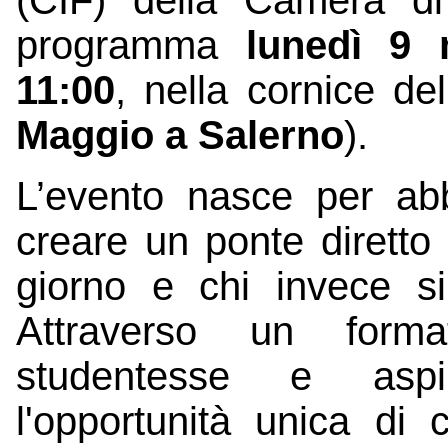
programma
lunedì 9 
11:00
, nella cornice de
Maggio a Salerno
).
L’evento nasce per abb
creare un ponte diretto 
giorno e chi invece si
Attraverso un form
studentesse e aspir
l'opportunità unica di c