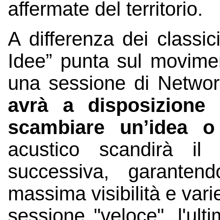
affermate del territorio.
A differenza dei classic
Idee” punta sul movimen
una sessione di Netwo
avrà a disposizione 
scambiare un’idea o
acustico scandirà il
successiva, garanten
massima visibilità e varie
sessione "veloce", l'ul