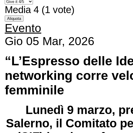
Media
4
(
1
vote)
Aliquota
Evento
Gio 05 Mar, 2026
“L’Espresso delle Ide
networking corre ve
femminile
Lunedì 9 marzo, pr
Salerno, il Comitato p