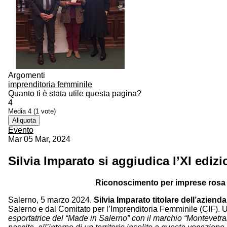
Argomenti
imprenditoria femminile
Quanto ti è stata utile questa pagina?
4
Media
4
(
1
vote)
Aliquota
Evento
Mar 05 Mar, 2024
Silvia Imparato si aggiudica l’XI edi
Riconoscimento per imprese rosa o
Salerno, 5 marzo 2024.
Silvia Imparato titolare dell’azien
Salerno e dal Comitato per l’Imprenditoria Femminile (CIF).
esportatrice del “Made in Salerno” con il marchio “Montevetran