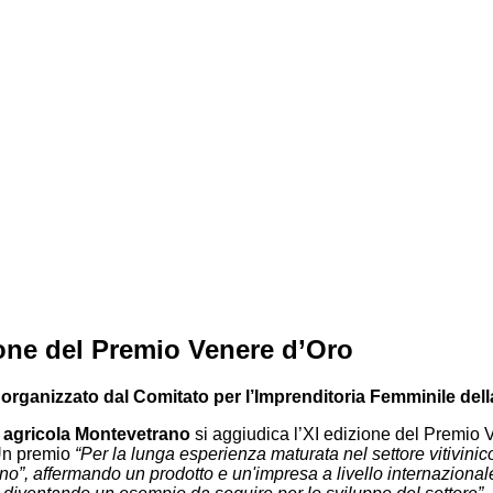
zione del Premio Venere d’Oro
rganizzato dal Comitato per l’Imprenditoria Femminile de
da agricola Montevetrano
si aggiudica l’XI edizione del Premio
 Un premio
“Per la lunga esperienza maturata nel settore vitivinic
o”, affermando un prodotto e un'impresa a livello internazionale.