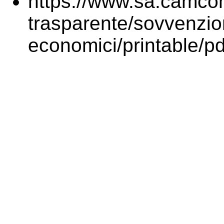
https://www.sa.camcom
trasparente/sovvenzion
economici/printable/pd