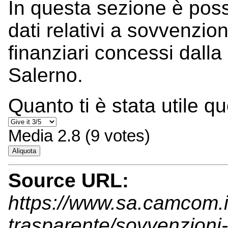
In questa sezione è possi
dati relativi a sovvenzioni
finanziari concessi dall
Salerno.
Quanto ti è stata utile q
Media
2.8
(
9
votes)
Aliquota
Source URL:
https://www.sa.camcom.i
trasparente/sovvenzioni-