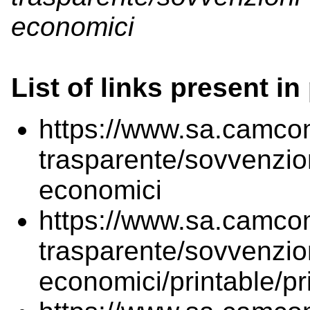
economici
List of links present in
https://www.sa.camcom
trasparente/sovvenzion
economici
https://www.sa.camcom
trasparente/sovvenzion
economici/printable/pr