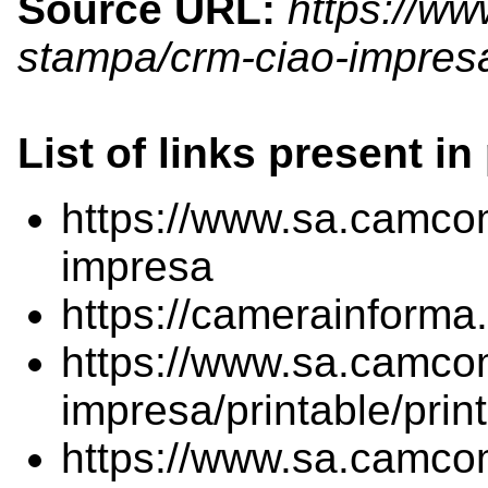
Source URL:
https://ww
stampa/crm-ciao-impres
List of links present in
https://www.sa.camcom
impresa
https://camerainforma
https://www.sa.camcom
impresa/printable/print
https://www.sa.camcom