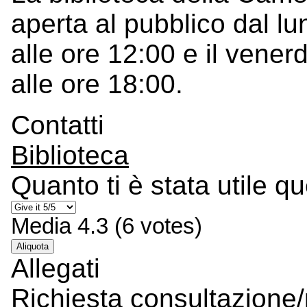
aperta al pubblico dal lu
alle ore 12:00 e il vener
alle ore 18:00.
Contatti
Biblioteca
Quanto ti è stata utile q
Media
4.3
(
6
votes)
Aliquota
Allegati
Richiesta consultazione/