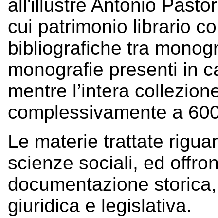
all'illustre Antonio Pastor
cui patrimonio librario c
bibliografiche tra monogr
monografie presenti in c
mentre l’intera collezio
complessivamente a 600 
Le materie trattate rigua
scienze sociali, ed offr
documentazione storica, 
giuridica e legislativa.