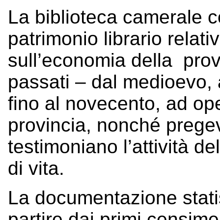
La biblioteca camerale c
patrimonio librario relativ
sull’economia della prov
passati – dal medioevo, a
fino al novecento, ad oper
provincia, nonché prege
testimoniano l’attività d
di vita.
La documentazione statis
partire dai primi censime