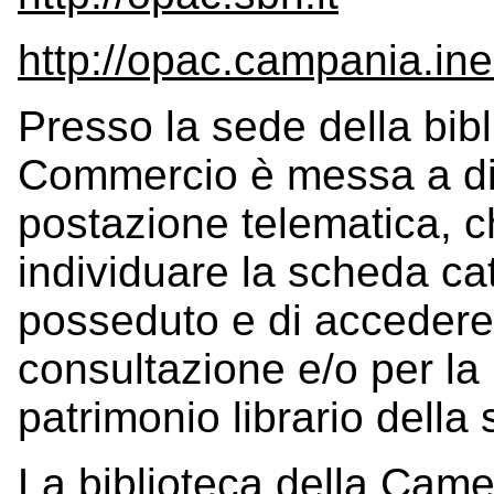
http://opac.campania.iner
Presso la sede della bib
Commercio è messa a dis
postazione telematica, c
individuare la scheda ca
posseduto e di accedere 
consultazione e/o per la ri
patrimonio librario della 
La biblioteca della Cam