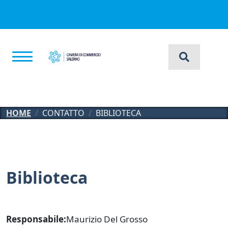
Salta al contenuto principale
HOME
CONTATTO
BIBLIOTECA
Biblioteca
Responsabile
Maurizio Del Grosso