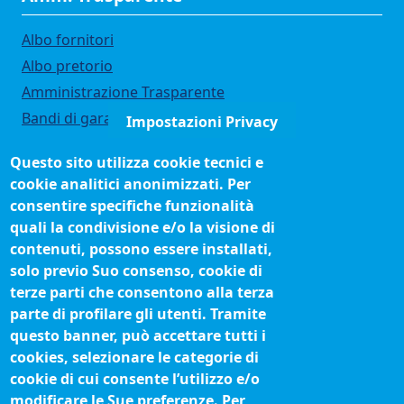
Albo fornitori
Albo pretorio
Amministrazione Trasparente
Bandi di gara
Impostazioni Privacy
Bilanci
Questo sito utilizza cookie tecnici e
Concorsi e selezioni
cookie analitici anonimizzati. Per
Organigramma
consentire specifiche funzionalità
Procedimenti (come fare per)
quali la condivisione e/o la visione di
contenuti, possono essere installati,
Siti tematici
solo previo Suo consenso, cookie di
terze parti che consentono alla terza
Biblioteca camerale
parte di profilare gli utenti. Tramite
Fatturazione elettronica
questo banner, può accettare tutti i
cookies, selezionare le categorie di
IBAN pagamenti alla CCIAA
cookie di cui consente l’utilizzo e/o
Questionari soddisfazione utenti
modificare le Sue preferenze. Per