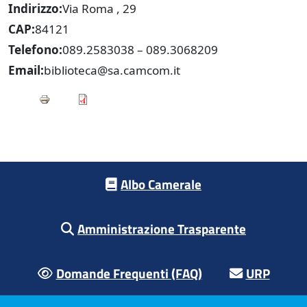
Indirizzo
Via Roma , 29
CAP
84121
Telefono
089.2583038 – 089.3068209
Email
biblioteca@sa.camcom.it
Footer menu
Albo Camerale
Amministrazione Trasparente
Domande Frequenti (FAQ)
URP