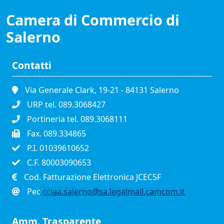
Camera di Commercio di
Salerno
Contatti
Via Generale Clark, 19-21 - 84131 Salerno
URP tel. 089.3068427
Portineria tel. 089.3068111
Fax. 089.334865
P.I. 01039610652
C.F. 80003090653
Cod. Fatturazione Elettronica JCEC5F
Pec
cciaa.salerno@sa.legalmail.camcom.it
Amm. Trasparente