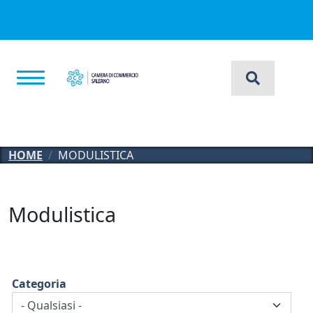
Salta al contenuto principale
HOME
MODULISTICA
Modulistica
Categoria