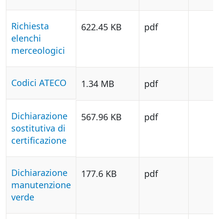
Richiesta
622.45 KB
pdf
elenchi
merceologici
Codici ATECO
1.34 MB
pdf
Dichiarazione
567.96 KB
pdf
sostitutiva di
certificazione
Dichiarazione
177.6 KB
pdf
manutenzione
verde