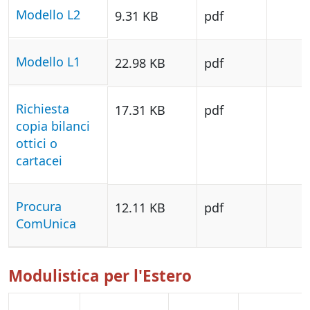
Modello L2
9.31 KB
pdf
Modello L1
22.98 KB
pdf
Richiesta
17.31 KB
pdf
copia bilanci
ottici o
cartacei
Procura
12.11 KB
pdf
ComUnica
Modulistica per l'Estero