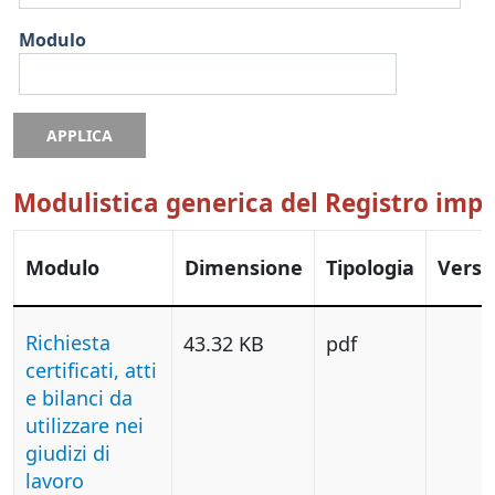
Modulo
APPLICA
Modulistica generica del Registro imp
Modulo
Dimensione
Tipologia
Versi
Richiesta
43.32 KB
pdf
certificati, atti
e bilanci da
utilizzare nei
giudizi di
lavoro