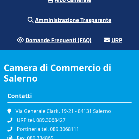
Amministrazione Trasparente
Domande Frequenti (FAQ)
URP
Camera di Commercio di
Salerno
Contatti
Via Generale Clark, 19-21 - 84131 Salerno
URP tel. 089.3068427
Portineria tel. 089.3068111
Fax. 089.334865