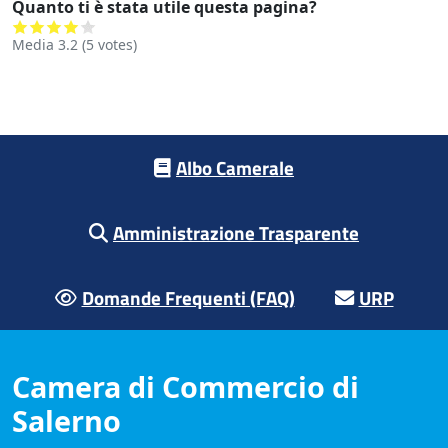
Quanto ti è stata utile questa pagina?
Media
3.2
(
5
votes)
Footer menu
Albo Camerale
Amministrazione Trasparente
Domande Frequenti (FAQ)
URP
Camera di Commercio di
Salerno