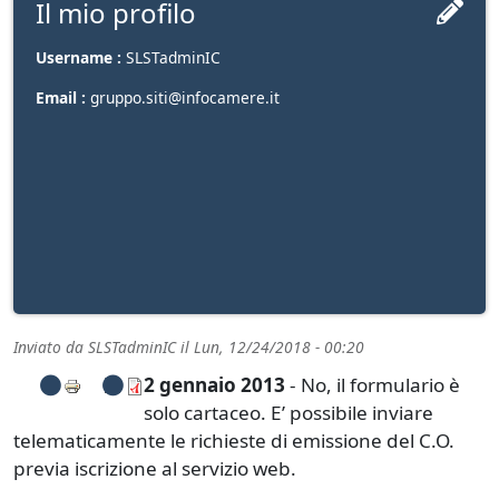
Il mio profilo
Username :
SLSTadminIC
Email :
gruppo.siti@infocamere.it
Inviato da
SLSTadminIC
il
Lun, 12/24/2018 - 00:20
2 gennaio 2013
- No, il formulario è
solo cartaceo. E’ possibile inviare
telematicamente le richieste di emissione del C.O.
previa iscrizione al servizio web.