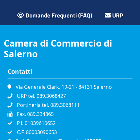
Domande Frequenti (FAQ)
URP
Camera di Commercio di
Salerno
Contatti
Via Generale Clark, 19-21 - 84131 Salerno
URP tel. 089.3068427
Portineria tel. 089.3068111
Fax. 089.334865
P.I. 01039610652
C.F. 80003090653