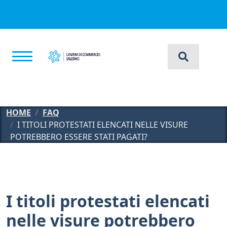
Salta al contenuto principale
HOME
FAQ
I TITOLI PROTESTATI ELENCATI NELLE VISURE
POTREBBERO ESSERE STATI PAGATI?
I titoli protestati elencati
nelle visure potrebbero