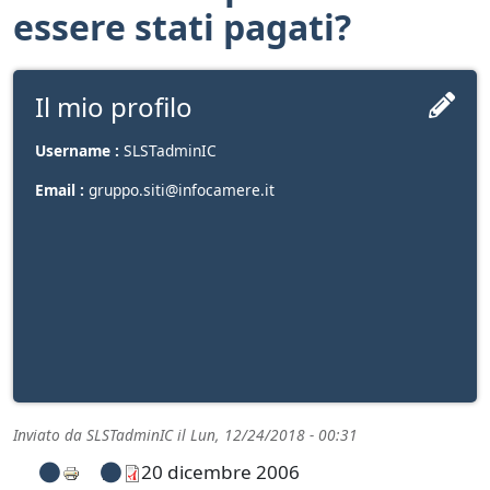
essere stati pagati?
Il mio profilo
Username :
SLSTadminIC
Email :
gruppo.siti@infocamere.it
Inviato da
SLSTadminIC
il
Lun, 12/24/2018 - 00:31
20 dicembre 2006