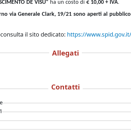
SCIMENTO DE VISU"
ha un costo di
€ 10,00 + IVA
.
erno via Generale Clark, 19/21 sono aperti al pubblico 
 consulta il sito dedicato:
https://www.spid.gov.it
Allegati
Contatti
le
1