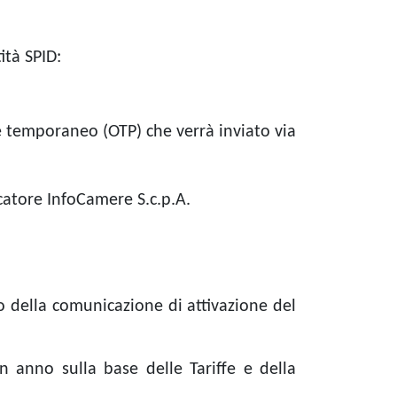
ità SPID:
e temporaneo (OTP) che verrà inviato via
icatore InfoCamere S.c.p.A.
vio della comunicazione di attivazione del
n anno sulla base delle Tariffe e della