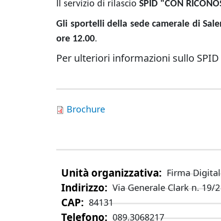
Il servizio di rilascio
SPID "CON RICONO
Gli sportelli della sede camerale di Sal
ore 12.00
.
Per ulteriori informazioni sullo SPID
Brochure
Unità organizzativa
Firma Digita
Indirizzo
Via Generale Clark n. 19/2
CAP
84131
Telefono
089.3068217