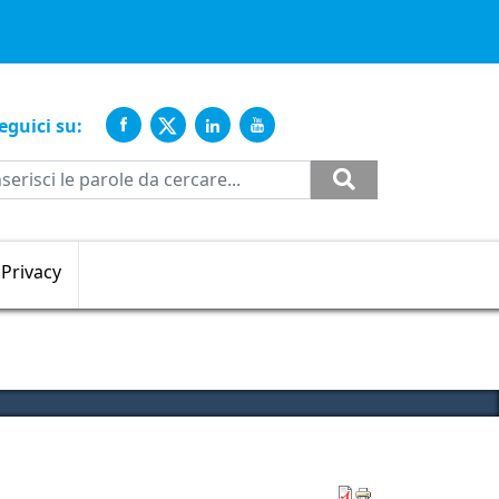
ente
eguici su:
Cerca
Privacy