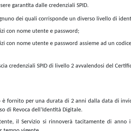
sere garantita dalle credenziali SPID.
 ognuno dei quali corrisponde un diverso livello di ident
rvizi con nome utente e password;
ervizi con nome utente e password assieme ad un codic
ia credenziali SPID di livello 2 avvalendosi del Certif
io è fornito per una durata di 2 anni dalla data di in
so di Revoca dell’Identità Digitale.
tente, il Servizio si rinnoverà tacitamente di anno i
r tempo vigente.