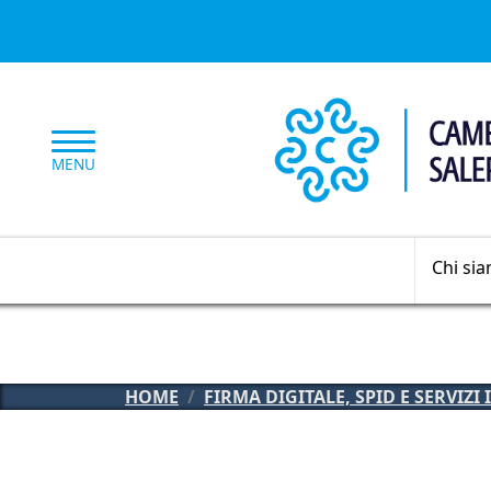
Salta al contenuto principale
MENU
Chi si
HOME
FIRMA DIGITALE, SPID E SERVIZI