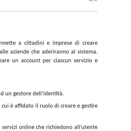
ermette a cittadini e imprese di creare
dalle aziende che aderiranno al sistema.
creare un account per ciascun servizio e
ad un gestore dell’identità.
 cui è affidato il ruolo di creare e gestire
i servizi online che richiedono all'utente