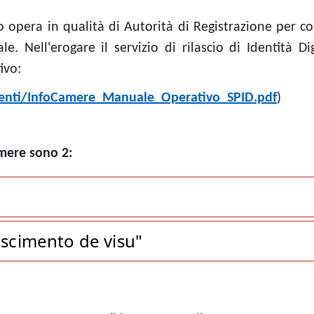
opera in qualità di Autorità di Registrazione per co
e. Nell'erogare il servizio di rilascio di Identità 
ivo:
umenti/InfoCamere_Manuale_Operativo_SPID.pdf
)
amere sono 2:
oscimento de visu"