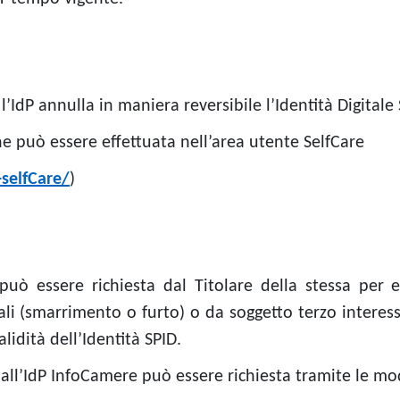
IdP annulla in maniera reversibile l’Identità Digitale 
one può essere effettuata nell’area utente SelfCare
-selfCare/
)
 può essere richiesta dal Titolare della stessa per e
ali (smarrimento o furto) o da soggetto terzo interes
lidità dell’Identità SPID.
 dall’IdP InfoCamere può essere richiesta tramite le m