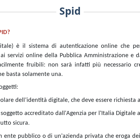
Spid
PID?
itale) è il sistema di autenticazione online che p
 ai servizi online della Pubblica Amministrazione e 
facilmente fruibili: non sarà infatti più necessario 
 ne basta solamente una.
oggetti:
itolare dell’identità digitale, che deve essere richiesta 
l soggetto accreditato dall'Agenzia per l'Italia Digitale a
tutto sicura.
di un ente pubblico o di un'azienda privata che eroga de