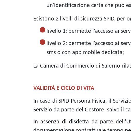
un'identificazione certa che può es
Esistono 2 livelli di sicurezza SPID, per
livello 1: permette l'accesso ai se
livello 2: permette l'accesso ai s
sms o con app mobile dedicata;
La Camera di Commercio di Salerno rilasc
VALIDITÀ E CICLO DI VITA
In caso di SPID Persona Fisica, il Serviz
Servizio da parte del Gestore, salvo il ca
In assenza di disdetta da parte dell’U
documentazione contrattuale tempo pe