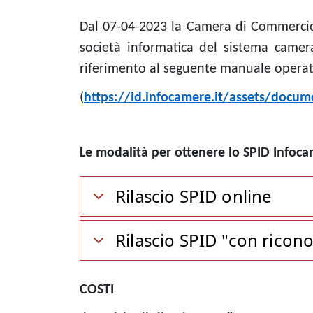
Dal 07-04-2023 la Camera di Commercio 
società informatica del sistema cameral
riferimento al seguente manuale operat
(
https://id.infocamere.it/assets/doc
Le modalità per ottenere lo SPID Infoc
Rilascio SPID online
Rilascio SPID "con ricon
COSTI