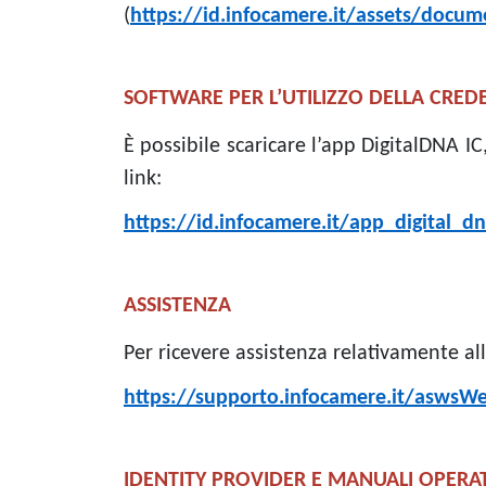
(
https://id.infocamere.it/assets/doc
SOFTWARE PER L’UTILIZZO DELLA CRED
È possibile scaricare l’app DigitalDNA IC
link:
https://id.infocamere.it/app_digital_d
ASSISTENZA
Per ricevere assistenza relativamente all
https://supporto.infocamere.it/aswsW
IDENTITY PROVIDER E MANUALI OPERAT