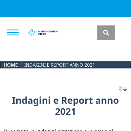
Salta al contenuto principale
HOME
INDAGINI E REPORT ANNO 2021
Indagini e Report anno
2021