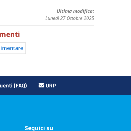
Ultima modifica
Lunedì 27 Ottobre 2025
menti
limentare
enti (FAQ)
URP
Seguici su