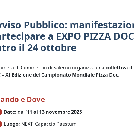
viso Pubblico: manifestazio
artecipare a EXPO PIZZA DOC
tro il 24 ottobre
amera di Commercio di Salerno organizza una
collettiva d
 – XI Edizione del Campionato Mondiale Pizza Doc
.
ando e Dove
Date:
dall'
11 al 13 novembre 2025
Luogo:
NEXT, Capaccio Paestum