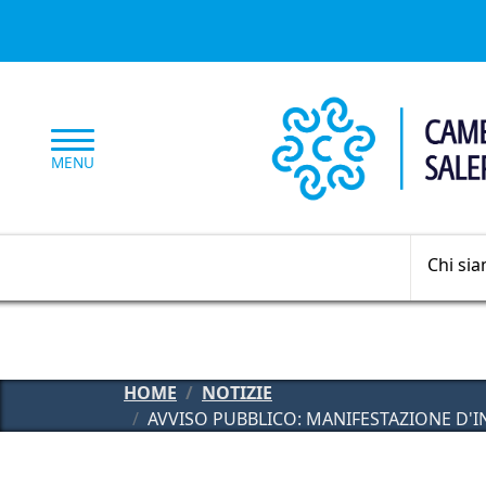
Salta al contenuto principale
MENU
Chi si
HOME
NOTIZIE
AVVISO PUBBLICO: MANIFESTAZIONE D'IN