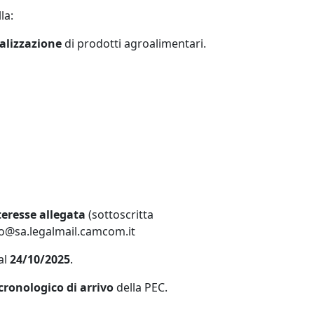
la:
lizzazione
di prodotti agroalimentari.
eresse allegata
(sottoscritta
rno@sa.legalmail.camcom.it
al
24/10/2025
.
cronologico di arrivo
della PEC.