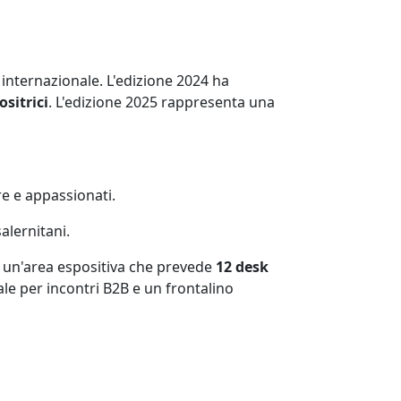
nternazionale. L'edizione 2024 ha
sitrici
. L'edizione 2025 rappresenta una
re e appassionati.
alernitani.
 un'area espositiva che prevede
12 desk
le per incontri B2B e un frontalino