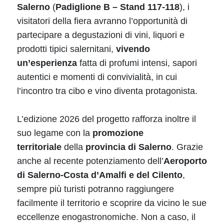
Salerno
(
Padiglione B – Stand 117-118
), i
visitatori della fiera avranno l’opportunità di
partecipare a degustazioni di vini, liquori e
prodotti tipici salernitani,
vivendo
un’esperienza
fatta di profumi intensi, sapori
autentici e momenti di convivialità, in cui
l’incontro tra cibo e vino diventa protagonista.
L’edizione 2026 del progetto rafforza inoltre il
suo legame con la
promozione
territoriale
della
provincia di Salerno
. Grazie
anche al recente potenziamento dell’
Aeroporto
di Salerno-Costa d’Amalfi e del Cilento
,
sempre più turisti potranno raggiungere
facilmente il territorio e scoprire da vicino le sue
eccellenze enogastronomiche. Non a caso, il