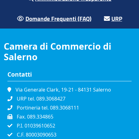
Domande Frequenti (FAQ)
URP
Camera di Commercio di
Salerno
Contatti
Via Generale Clark, 19-21 - 84131 Salerno
URP tel. 089.3068427
Portineria tel. 089.3068111
Fax. 089.334865
P.I. 01039610652
C.F. 80003090653