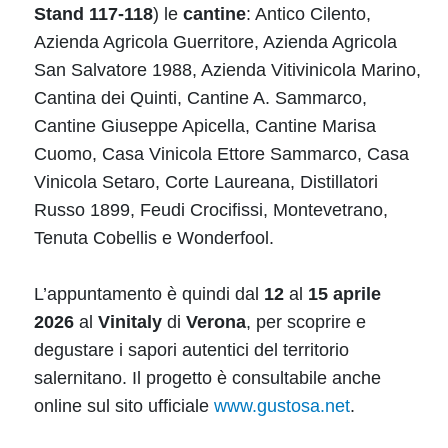
Stand 117-118
) le
cantine
: Antico Cilento,
Azienda Agricola Guerritore, Azienda Agricola
San Salvatore 1988, Azienda Vitivinicola Marino,
Cantina dei Quinti, Cantine A. Sammarco,
Cantine Giuseppe Apicella, Cantine Marisa
Cuomo, Casa Vinicola Ettore Sammarco, Casa
Vinicola Setaro, Corte Laureana, Distillatori
Russo 1899, Feudi Crocifissi, Montevetrano,
Tenuta Cobellis e Wonderfool.
L’appuntamento è quindi dal
12
al
15 aprile
2026
al
Vinitaly
di
Verona
, per scoprire e
degustare i sapori autentici del territorio
salernitano. Il progetto è consultabile anche
online sul sito ufficiale
www.gustosa.net
.