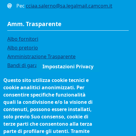
Pec
cciaa.salerno@sa.legalmail.camcom.it
Amm. Trasparente
Albo fornitori
Albo pretorio
Amministrazione Trasparente
Bandi di gara
Impostazioni Privacy
Bilanci
Questo sito utilizza cookie tecnici e
Concorsi e selezioni
cookie analitici anonimizzati. Per
Organigramma
consentire specifiche funzionalità
Procedimenti (come fare per)
quali la condivisione e/o la visione di
contenuti, possono essere installati,
Siti tematici
solo previo Suo consenso, cookie di
terze parti che consentono alla terza
Biblioteca camerale
parte di profilare gli utenti. Tramite