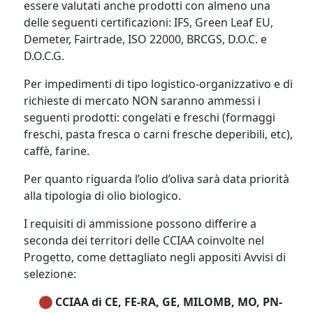
essere valutati anche prodotti con almeno una
delle seguenti certificazioni: IFS, Green Leaf EU,
Demeter, Fairtrade, ISO 22000, BRCGS, D.O.C. e
D.O.C.G.
Per impedimenti di tipo logistico-organizzativo e di
richieste di mercato NON saranno ammessi i
seguenti prodotti: congelati e freschi (formaggi
freschi, pasta fresca o carni fresche deperibili, etc),
caffè, farine.
Per quanto riguarda l’olio d’oliva sarà data priorità
alla tipologia di olio biologico.
I requisiti di ammissione possono differire a
seconda dei territori delle CCIAA coinvolte nel
Progetto, come dettagliato negli appositi Avvisi di
selezione:
CCIAA di CE, FE-RA, GE, MILOMB, MO, PN-