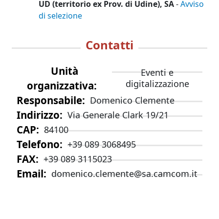
UD (territorio ex Prov. di Udine), SA
-
Avviso
di selezione
Contatti
Unità
Eventi e
digitalizzazione
organizzativa
Responsabile
Domenico Clemente
Indirizzo
Via Generale Clark 19/21
CAP
84100
Telefono
+39 089 3068495
FAX
+39 089 3115023
Email
domenico.clemente@sa.camcom.it