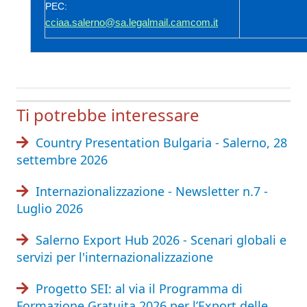
PEC:
cciaa.salerno@sa.legalmail.camcom.it
Ti potrebbe interessare
Country Presentation Bulgaria - Salerno, 28
settembre 2026
Internazionalizzazione - Newsletter n.7 -
Luglio 2026
Salerno Export Hub 2026 - Scenari globali e
servizi per l'internazionalizzazione
Progetto SEI: al via il Programma di
Formazione Gratuita 2026 per l’Export delle