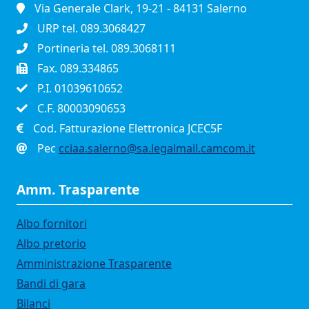
Via Generale Clark, 19-21 - 84131 Salerno
URP tel. 089.3068427
Portineria tel. 089.3068111
Fax. 089.334865
P.I. 01039610652
C.F. 80003090653
Cod. Fatturazione Elettronica JCEC5F
Pec
cciaa.salerno@sa.legalmail.camcom.it
Amm. Trasparente
Albo fornitori
Albo pretorio
Amministrazione Trasparente
Bandi di gara
Bilanci