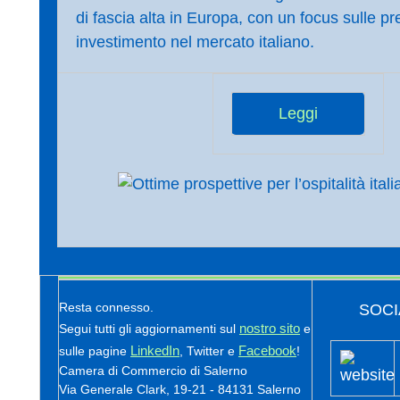
di fascia alta in Europa, con un focus sulle pr
investimento nel mercato italiano.
Leggi
Resta connesso.
SOCI
nostro sito
Segui tutti gli aggiornamenti sul
e
LinkedIn
Facebook
sulle pagine
, Twitter e
!
Camera di Commercio di Salerno
Via Generale Clark, 19-21 - 84131 Salerno