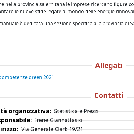
e nella provincia salernitana le imprese ricercano figure 
ontare le nuove sfide legate al mondo delle energie rinnovabi
manuale è dedicata una sezione specifica alla provincia di S
Allegati
 competenze green 2021
Contatti
tà organizzativa
Statistica e Prezzi
sponsabile
Irene Giannattasio
irizzo
Via Generale Clark 19/21