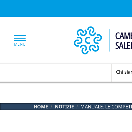
Salta al contenuto principale
MENU
Chi si
HOME
NOTIZIE
MANUALE: LE COMPETE