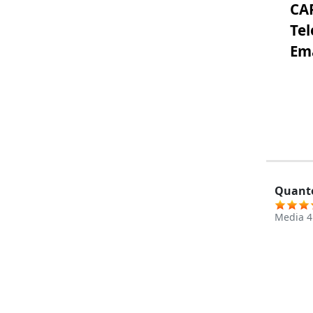
CA
Tel
Ema
Quanto
Media
4