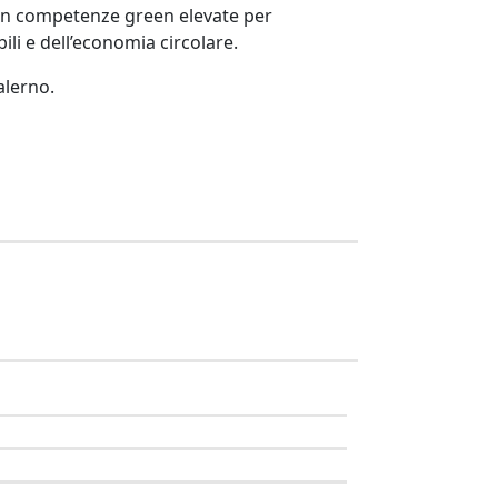
con competenze green elevate per
li e dell’economia circolare.
alerno.