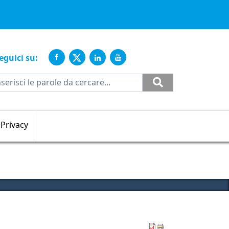
ente
eguici su:
Cerca
Privacy