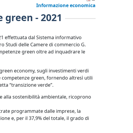
Informazione economica
 green - 2021
021 effettuata dal Sistema informativo
tro Studi delle Camere di commercio G.
competenze green oltre ad inquadrare le
 green economy, sugli investimenti verdi
 competenze green, fornendo altresì utili
etta “transizione verde”.
e alla sostenibilità ambientale, ricoprono
 entrate programmate dalle imprese, la
e e, per il 37,9% del totale, il grado di