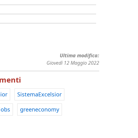
Ultima modifica
Giovedì 12 Maggio 2022
menti
ior
SistemaExcelsior
jobs
greeneconomy