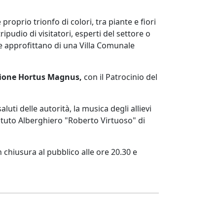
roprio trionfo di colori, tra piante e fiori
ripudio di visitatori, esperti del settore o
che approfittano di una Villa Comunale
ione Hortus Magnus,
con il Patrocinio del
aluti delle autorità, la musica degli allievi
tituto Alberghiero "Roberto Virtuoso" di
chiusura al pubblico alle ore 20.30 e