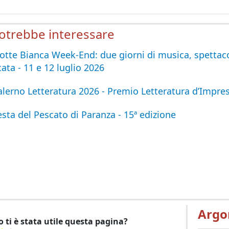
potrebbe interessare
otte Bianca Week-End: due giorni di musica, spettaco
ata - 11 e 12 luglio 2026
alerno Letteratura 2026 - Premio Letteratura d’Impre
esta del Pescato di Paranza - 15ª edizione
Argo
 ti è stata utile questa pagina?