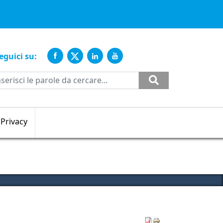
ente
eguici su:
Cerca
Privacy