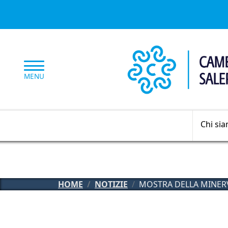
Salta al contenuto principale
MENU
Chi si
HOME
NOTIZIE
MOSTRA DELLA MINER