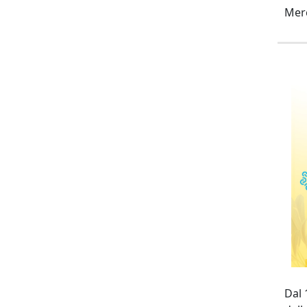
Merc
Dal 