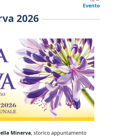
Evento
rva 2026
ella Minerva
, storico appuntamento