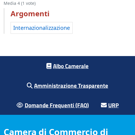
Media
4
(
1
vote)
Argomenti
Internazionalizzazione
Footer menu
Albo Camerale
Amministrazione Trasparente
Domande Frequenti (FAQ)
URP
Camera di Commercio di