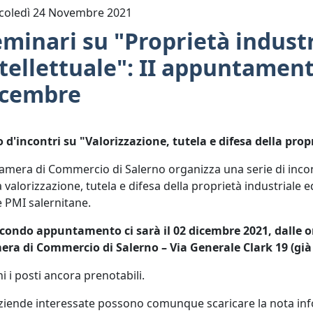
coledì 24 Novembre 2021
minari su "Proprietà industr
tellettuale": II appuntament
icembre
o d'incontri su "Valorizzazione, tutela e difesa della prop
amera di Commercio di Salerno organizza una serie di incon
a valorizzazione, tutela e difesa della proprietà industriale 
e PMI salernitane.
econdo appuntamento ci sarà il 02 dicembre 2021, dalle or
ra di Commercio di Salerno – Via Generale Clark 19 (già 
i i posti ancora prenotabili.
ziende interessate possono comunque scaricare la nota inf