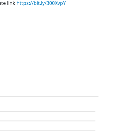
nte link
https://bit.ly/300XvpY