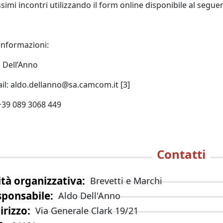
simi incontri utilizzando il form online disponibile al segue
informazioni:
 Dell’Anno
il: aldo.dellanno@sa.camcom.it [3]
 +39 089 3068 449
Contatti
tà organizzativa
Brevetti e Marchi
sponsabile
Aldo Dell'Anno
irizzo
Via Generale Clark 19/21