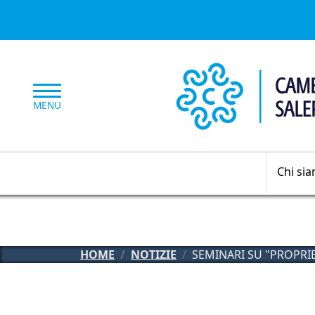
Salta al contenuto principale
MENU
Chi si
HOME
NOTIZIE
SEMINARI SU "PROPRIE