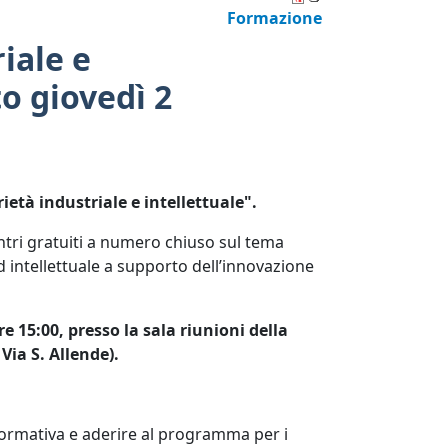
Formazione
iale e
o giovedì 2
rietà industriale e intellettuale".
tri gratuiti a numero chiuso sul tema
ed intellettuale a supporto dell’innovazione
e 15:00, presso la sala riunioni della
Via S. Allende).
ormativa e aderire al programma per i