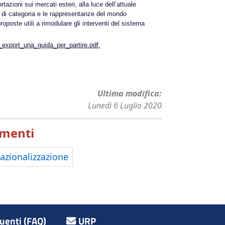
tazioni sui mercati esteri, alla luce dell’attuale
i di categoria e le rappresentanze del mondo
poste utili a rimodulare gli interventi del sistema
k_export_una_guida_per_partire.pdf
Ultima modifica
Lunedì 6 Luglio 2020
menti
azionalizzazione
enti (FAQ)
URP