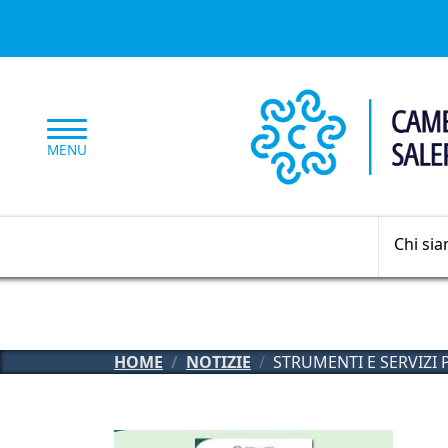
Salta al contenuto principale
MENU
Chi si
HOME
NOTIZIE
STRUMENTI E SERVIZI 