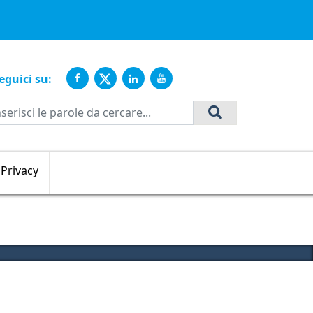
ente
eguici su:
Cerca
Privacy