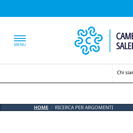
Salta al contenuto principale
MENU
Chi si
HOME
RICERCA PER ARGOMENTI