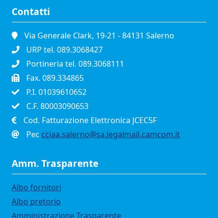
Contatti
Via Generale Clark, 19-21 - 84131 Salerno
URP tel. 089.3068427
Portineria tel. 089.3068111
Fax. 089.334865
P.I. 01039610652
C.F. 80003090653
Cod. Fatturazione Elettronica JCEC5F
Pec
cciaa.salerno@sa.legalmail.camcom.it
Amm. Trasparente
Albo fornitori
Albo pretorio
Amministrazione Trasparente