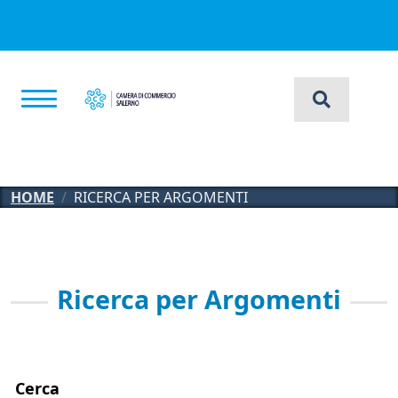
Salta al contenuto principale
HOME
RICERCA PER ARGOMENTI
Ricerca per Argomenti
Cerca