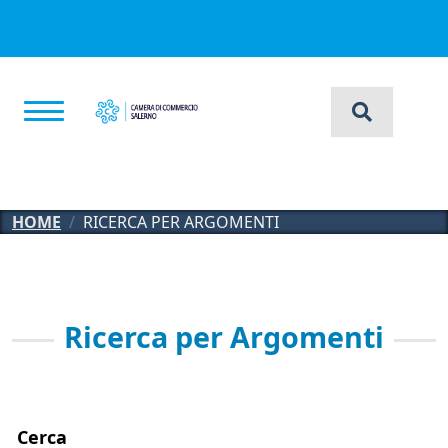
Salta al contenuto principale
HOME
RICERCA PER ARGOMENTI
Ricerca per Argomenti
Cerca