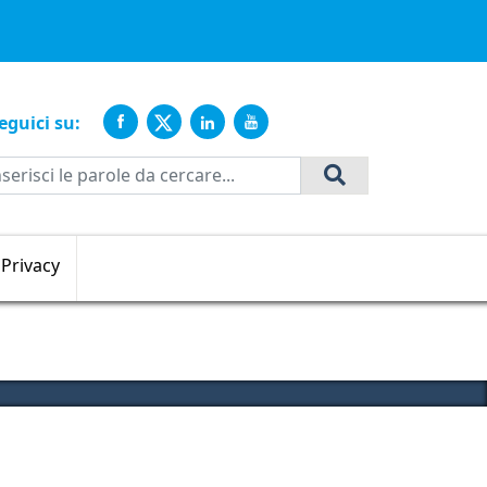
ente
eguici su:
Cerca
Privacy