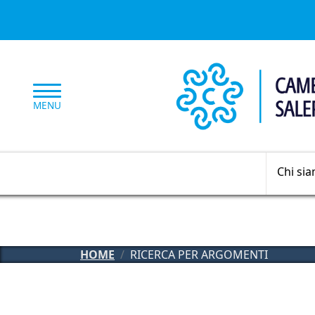
Salta al contenuto principale
MENU
Chi si
HOME
RICERCA PER ARGOMENTI