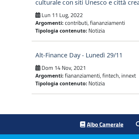
culturale con siti Unesco e città cre
Lun 11 Lug, 2022
contributi, fiananziamenti
Argomenti:
Notizia
Tipologia contenuto:
Alt-Finance Day - Lunedì 29/11
Dom 14 Nov, 2021
fiananziamenti, fintech, innext
Argomenti:
Notizia
Tipologia contenuto:
Footer menu
Albo Camerale