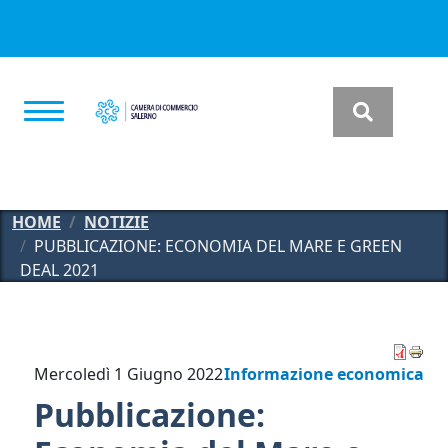
Salta al contenuto principale
HOME
NOTIZIE
PUBBLICAZIONE: ECONOMIA DEL MARE E GREEN
DEAL 2021
Mercoledì 1 Giugno 2022
Informazione economica
Pubblicazione: