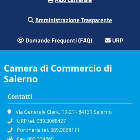
Amministrazione Trasparente
Domande Frequenti (FAQ)
URP
Camera di Commercio di
Salerno
Contatti
Via Generale Clark, 19-21 - 84131 Salerno
URP tel. 089.3068427
Portineria tel. 089.3068111
Fax. 089.334865