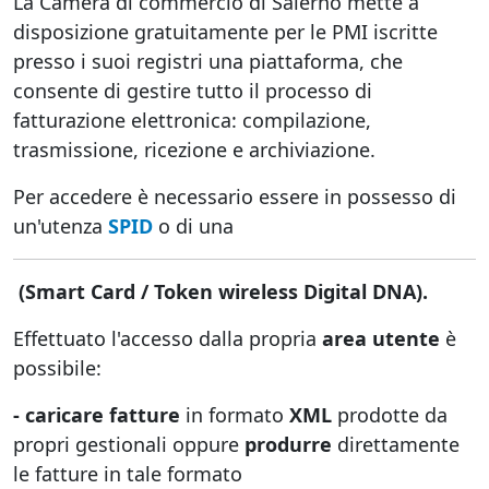
La Camera di commercio di Salerno mette a
disposizione gratuitamente per le PMI iscritte
presso i suoi registri una piattaforma, che
consente di gestire tutto il processo di
fatturazione elettronica: compilazione,
trasmissione, ricezione e archiviazione.
Per accedere è necessario essere in possesso di
un'utenza
SPID
o di una
(Smart Card / Token wireless Digital DNA).
Effettuato l'accesso dalla propria
area utente
è
possibile:
- caricare fatture
in formato
XML
prodotte da
propri gestionali oppure
produrre
direttamente
le fatture in tale formato