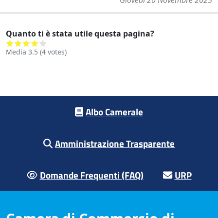
Giovedì 20 Novembre 2025
Quanto ti è stata utile questa pagina?
Media
3.5
(
4
votes)
Footer menu
Albo Camerale
Amministrazione Trasparente
Domande Frequenti (FAQ)
URP