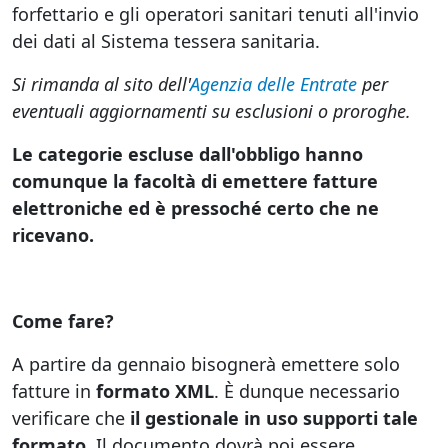
forfettario e gli operatori sanitari tenuti all'invio
dei dati al Sistema tessera sanitaria.
Si rimanda al sito dell'
Agenzia delle Entrate
per
eventuali aggiornamenti su esclusioni o proroghe.
Le categorie escluse dall'obbligo hanno
comunque la facoltà di emettere fatture
elettroniche ed è pressoché certo che ne
ricevano.
Come fare?
A partire da gennaio bisognerà emettere solo
fatture in
formato XML
. È dunque necessario
verificare che
il gestionale in uso supporti tale
formato
. Il documento dovrà poi essere