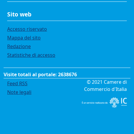
Sito web
Accesso riservato
Mappa del sito
Redazione
Statistiche di accesso
Visite totali al portale: 2638676
Menù privacy
© 2021 Camere di
Feed RSS
Commercio d'Italia
Note legali