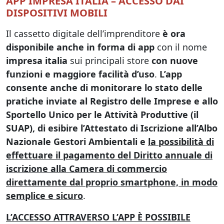
APP IMPRESA ITALIA – ACCESSO DAI
DISPOSITIVI MOBILI
Il cassetto digitale dell’imprenditore
è ora
disponibile anche in forma di app
con il nome
impresa italia
sui principali store
con nuove
funzioni e maggiore facilità d’uso
.
L’app
consente anche di monitorare lo stato delle
pratiche inviate al Registro delle Imprese e allo
Sportello Unico per le Attività Produttive (il
SUAP), di esibire l’Attestato di Iscrizione all’Albo
Nazionale Gestori Ambientali e
la possibilità di
effettuare il pagamento del Diritto annuale di
iscrizione alla Camera di commercio
direttamente dal proprio smartphone, in modo
semplice e sicuro
.
L’ACCESSO ATTRAVERSO L’APP È POSSIBILE