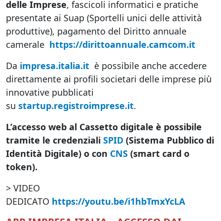
delle Imprese
, fascicoli informatici e pratiche
presentate ai Suap (Sportelli unici delle attività
produttive), pagamento del Diritto annuale
camerale
https://dirittoannuale.camcom.it
Da
impresa.italia.it
è possibile anche accedere
direttamente ai profili societari delle imprese più
innovative pubblicati
su
startup.registroimprese.it
.
L’accesso web al Cassetto digitale è possibile
tramite le credenziali
SPID
(Sistema Pubblico di
Identità Digitale) o con
CNS
(smart card o
token).
> VIDEO
DEDICATO
https://youtu.be/i1hbTmxYcLA