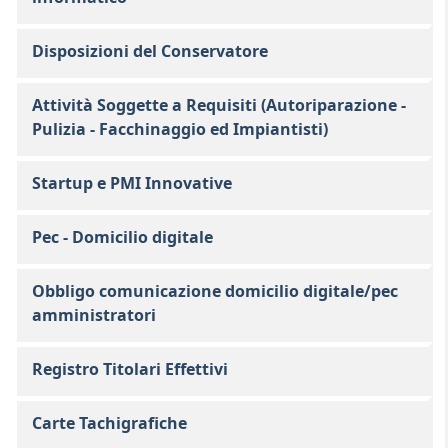
Disposizioni del Conservatore
Attività Soggette a Requisiti (Autoriparazione -
Pulizia - Facchinaggio ed Impiantisti)
Startup e PMI Innovative
Pec - Domicilio digitale
Obbligo comunicazione domicilio digitale/pec
amministratori
Registro Titolari Effettivi
Carte Tachigrafiche