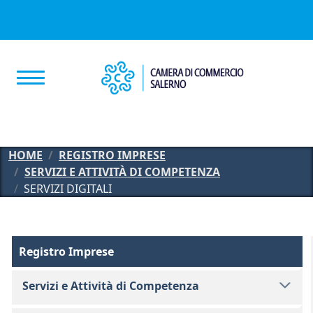
Salta al contenuto principale
HOME
REGISTRO IMPRESE
SERVIZI E ATTIVITÀ DI COMPETENZA
SERVIZI DIGITALI
Registro Imprese
Registro Imprese
Servizi e Attività di Competenza