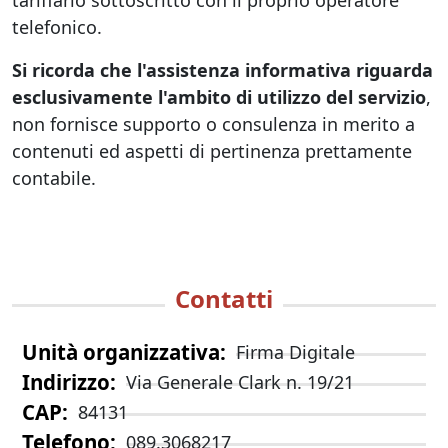
tariffario sottoscritto con il proprio operatore
telefonico.
Si ricorda che l'assistenza informativa riguarda
esclusivamente l'ambito di utilizzo del servizio
,
non fornisce supporto o consulenza in merito a
contenuti ed aspetti di pertinenza prettamente
contabile.
Contatti
Unità organizzativa
Firma Digitale
Indirizzo
Via Generale Clark n. 19/21
CAP
84131
Telefono
089.3068217