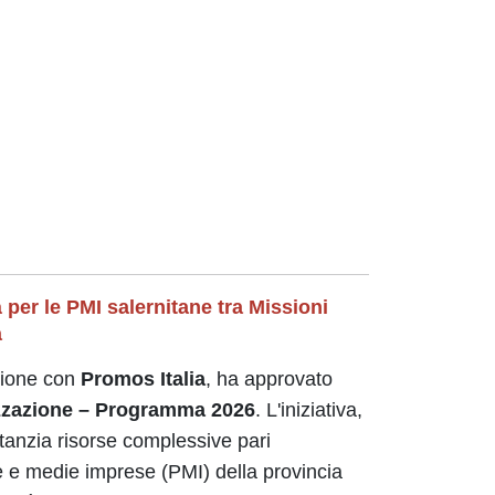
per le PMI salernitane tra Missioni
a
zione con
Promos Italia
, ha approvato
lizzazione – Programma 2026
. L'iniziativa,
stanzia risorse complessive pari
e e medie imprese (PMI) della provincia