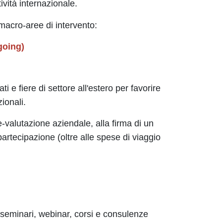
vità internazionale.
e macro-aree di intervento:
going)
i e fiere di settore all'estero per favorire
ionali.
valutazione aziendale, alla firma di un
artecipazione (oltre alle spese di viaggio
 (seminari, webinar, corsi e consulenze