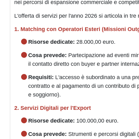
nei percorsi di espansione commerciale e competiti
L'offerta di servizi per l'anno 2026 si articola in tr
1. Matching con Operatori Esteri (Missioni Out
Risorse dedicate:
28.000,00 euro.
Cosa prevede:
Partecipazione ad eventi mirat
il contatto diretto con buyer e partner internaz
Requisiti:
L'accesso è subordinato a una pre-
contratto e al pagamento di un contributo di p
e soggiorno).
2. Servizi Digitali per l'Export
Risorse dedicate:
100.000,00 euro.
Cosa prevede:
Strumenti e percorsi digitali