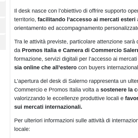
Il desk nasce con l’obiettivo di
offrire supporto ope
territorio,
facilitando l’accesso ai mercati esteri
a
orientamento ed accompagnamento personalizzat
Tra le attività previste, particolare attenzione sa
da
Promos Italia e Camera di Commercio Salern
formazione, servizi digitali per l’accesso ai mercati
sia online che all’estero
con buyers internazional
L’apertura del desk di Salerno rappresenta un ulte
Commercio e Promos Italia volta a
sostenere la c
valorizzando le eccellenze produttive locali e
favor
sui mercati internazionali.
Per ulteriori informazioni sulle attività di internazi
locale: