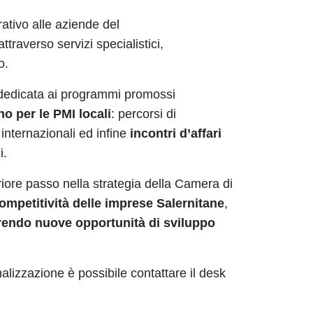
rativo alle aziende del
ttraverso servizi specialistici,
o.
rà dedicata ai programmi promossi
o per le PMI locali
: percorsi di
 internazionali ed infine
incontri d’affari
i.
riore passo nella strategia della Camera di
ompetitività delle imprese Salernitane
,
endo nuove opportunità di sviluppo
onalizzazione è possibile contattare il desk