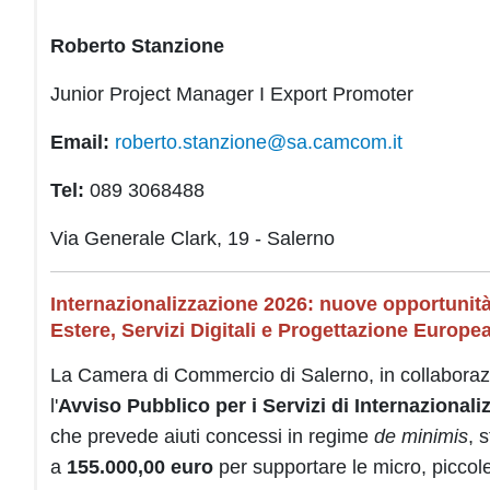
Roberto Stanzione
Junior Project Manager I Export Promoter
Email:
roberto.stanzione@sa.camcom.it
Tel:
089 3068488
Via Generale Clark, 19 - Salerno
Internazionalizzazione 2026: nuove opportunità 
Estere, Servizi Digitali e Progettazione Europe
La Camera di Commercio di Salerno, in collabora
l'
Avviso Pubblico per i Servizi di Internaziona
che prevede aiuti concessi in regime
de minimis
, 
a
155.000,00 euro
per supportare le micro, piccol