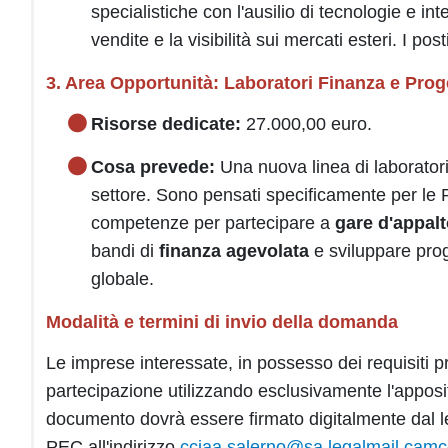
specialistiche con l'ausilio di tecnologie e int
vendite e la visibilità sui mercati esteri. I post
3. Area Opportunità: Laboratori Finanza e Pro
Risorse dedicate:
27.000,00 euro.
Cosa prevede:
Una nuova linea di laboratori 
settore. Sono pensati specificamente per le 
competenze per partecipare a
gare d'appal
bandi di
finanza agevolata
e sviluppare proge
globale.
Modalità e termini di invio della domanda
Le imprese interessate, in possesso dei requisiti 
partecipazione utilizzando esclusivamente l'apposit
documento dovrà essere firmato digitalmente dal 
PEC all'indirizzo
cciaa.salerno@sa.legalmail.camc