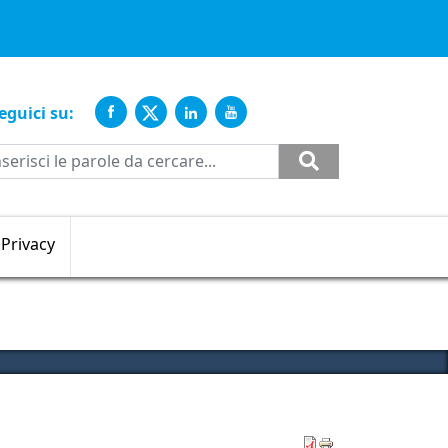
ente
eguici su:
Cerca
Privacy