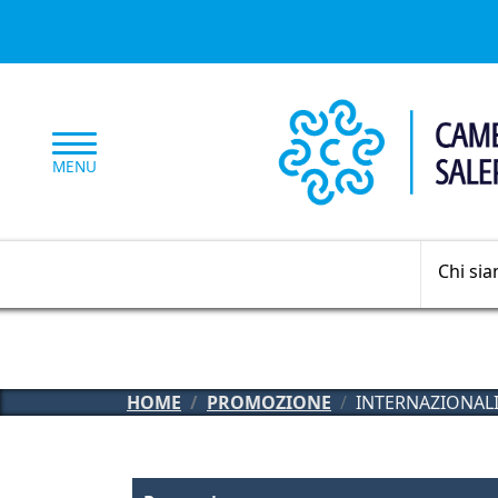
Salta al contenuto principale
MENU
Chi si
HOME
PROMOZIONE
INTERNAZIONAL
Promozione