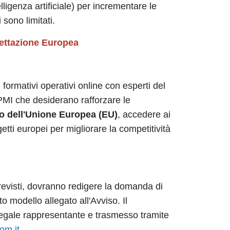
elligenza artificiale) per incrementare le
i sono limitati.
gettazione Europea
formativi operativi online con esperti del
PMI che desiderano rafforzare le
to dell'Unione Europea (EU)
, accedere ai
tti europei per migliorare la competitività
previsti, dovranno redigere la domanda di
o modello allegato all'Avviso. Il
legale rappresentante e trasmesso tramite
om.it
.