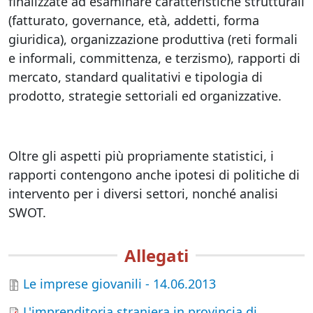
finalizzate ad esaminare caratteristiche strutturali
(fatturato, governance, età, addetti, forma
giuridica), organizzazione produttiva (reti formali
e informali, committenza, e terzismo), rapporti di
mercato, standard qualitativi e tipologia di
prodotto, strategie settoriali ed organizzative.
Oltre gli aspetti più propriamente statistici, i
rapporti contengono anche ipotesi di politiche di
intervento per i diversi settori, nonché analisi
SWOT.
Allegati
Le imprese giovanili - 14.06.2013
L'imprenditoria straniera in provincia di