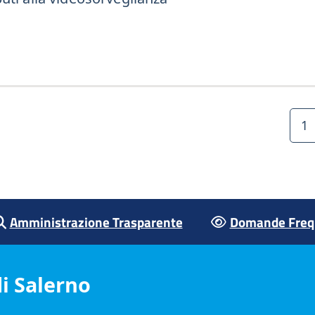
1
Amministrazione Trasparente
Domande Frequ
i Salerno