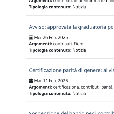
contributi, imprenditoria femmi
Argomenti:
Notizia
Tipologia contenuto:
Avviso: approvata la graduatoria per i
Mer 26 Feb, 2025
contributi, Fiere
Argomenti:
Notizia
Tipologia contenuto:
Certificazione parità di genere: al v
Mar 11 Feb, 2025
certificazione, contributi, parità
Argomenti:
Notizia
Tipologia contenuto:
Sospensione del bando per i contrib