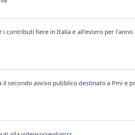
nile
 contributi fiere in Italia e all'estero per l'anno
ia il secondo avviso pubblico destinato a Pmi e p
uti alla videosorveglianza