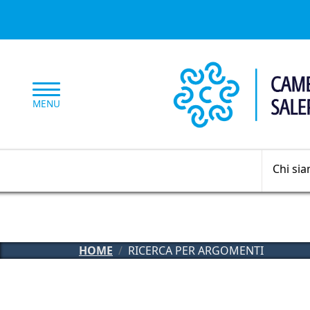
Salta al contenuto principale
MENU
Chi si
HOME
RICERCA PER ARGOMENTI