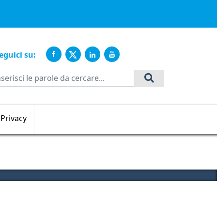
ente
eguici su:
Cerca
Privacy