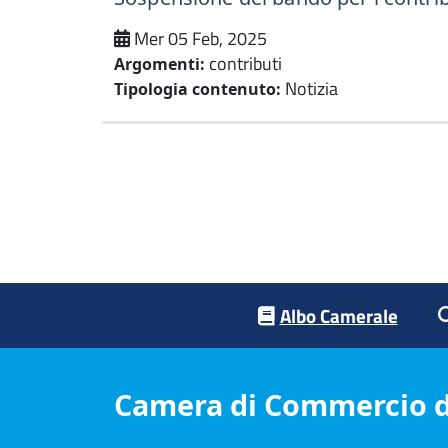
Mer 05 Feb, 2025
contributi
Argomenti:
Notizia
Tipologia contenuto:
Footer menu
Albo Camerale
Camera di Commercio d