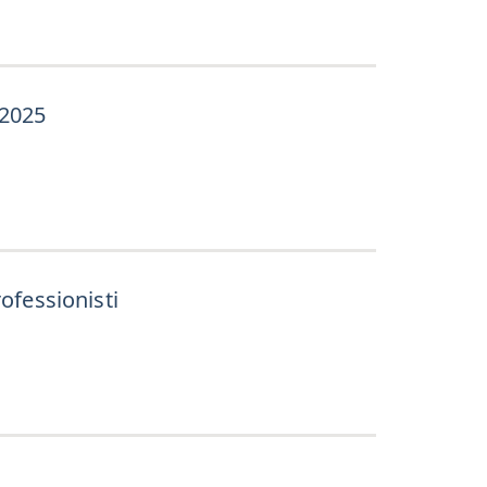
 2025
rofessionisti