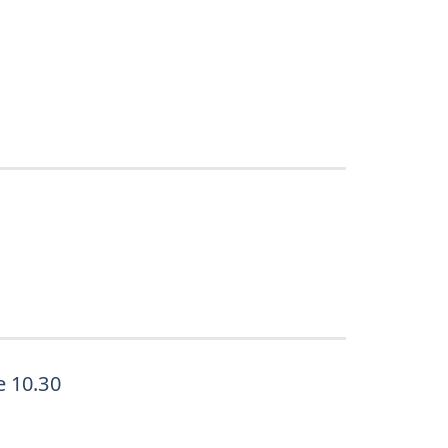
e 10.30