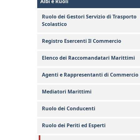
Albi e Ruoli
Ruolo dei Gestori Servizio di Trasporto
Scolastico
Registro Esercenti Il Commercio
Elenco dei Raccomandatari Marittimi
Agenti e Rappresentanti di Commercio
Mediatori Marittimi
Ruolo dei Conducenti
Ruolo dei Periti ed Esperti