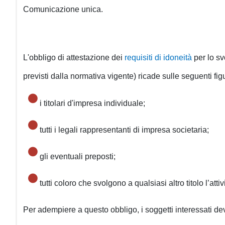
Comunicazione unica.
L'obbligo di attestazione dei
requisiti di idoneità
per lo s
previsti dalla normativa vigente) ricade sulle seguenti fig
i titolari d'impresa individuale;
tutti i legali rappresentanti di impresa societaria;
gli eventuali preposti;
tutti coloro che svolgono a qualsiasi altro titolo l’atti
Per adempiere a questo obbligo, i soggetti interessati 