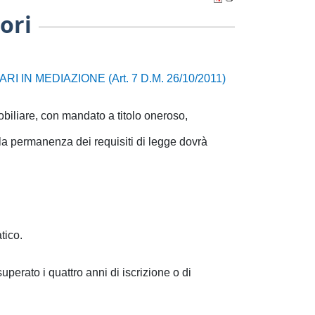
ori
I IN MEDIAZIONE (Art. 7 D.M. 26/10/2011)
obiliare, con mandato a titolo oneroso,
ella permanenza dei requisiti di legge dovrà
tico.
uperato i quattro anni di iscrizione o di