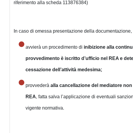
riferimento alla scheda 113876384)
In caso di omessa presentazione della documentazione, l’
avvierà un procedimento di
inibizione alla contin
provvedimento è iscritto d’ufficio nel REA e de
cessazione dell’attività medesima;
provvederà
alla cancellazione del mediatore non s
REA
, fatta salva l’applicazione di eventuali sanzion
vigente normativa.