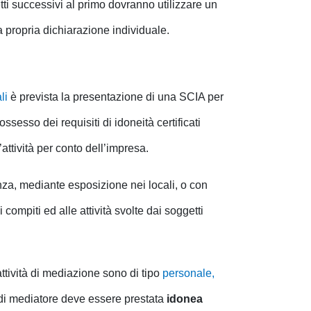
i successivi al primo dovranno utilizzare un
 propria dichiarazione individuale.
ali
è prevista la presentazione di una SCIA per
sesso dei requisiti di idoneità certificati
attività per conto dell’impresa.
enza, mediante esposizione nei locali, o con
i compiti ed alle attività svolte dai soggetti
attività di mediazione sono di tipo
personale,
e di mediatore deve essere prestata
idonea