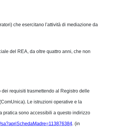
oratori) che esercitano l'attività di mediazione da
eciale del REA, da oltre quattro anni, che non
 dei requisiti trasmettendo al Registro delle
ComUnica). Le istruzioni operative e la
a pratica sono accessibili a questo indirizzo
iWeb/sa?apriSchedaMadre=113876384
. (in