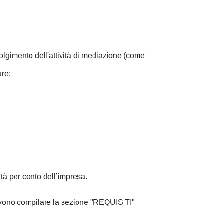
volgimento dell'attività di mediazione (come
ure:
vità per conto dell’impresa.
devono compilare la sezione "REQUISITI"