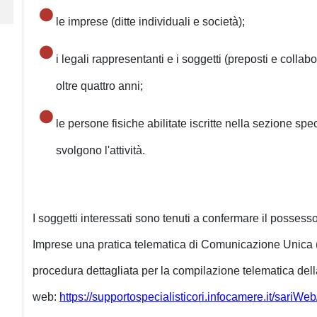
le imprese (ditte individuali e società);
i legali rappresentanti e i soggetti (preposti e collab
oltre quattro anni;
le persone fisiche abilitate iscritte nella sezione sp
svolgono l'attività.
I soggetti interessati sono tenuti a confermare il possesso
Imprese una pratica telematica di Comunicazione Unica (
procedura dettagliata per la compilazione telematica dell
web:
https://supportospecialisticori.infocamere.it/sar