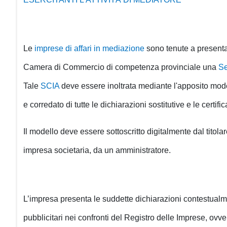
Le
imprese di affari in mediazione
sono tenute a presentar
Camera di Commercio di competenza provinciale una
Se
Tale
SCIA
deve essere inoltrata mediante l'apposito mo
e corredato di tutte le dichiarazioni sostitutive e le certif
Il modello deve essere sottoscritto digitalmente dal titola
impresa societaria, da un amministratore.
L’impresa presenta le suddette dichiarazioni contestualm
pubblicitari nei confronti del Registro delle Imprese, ovv