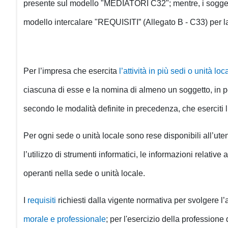
presente sul modello "MEDIATORI C32"; mentre, i soggett
modello intercalare "REQUISITI” (Allegato B - C33) per la
Per l’impresa che esercita
l’attività in più sedi o unità loc
ciascuna di esse e la nomina di almeno un soggetto, in pos
secondo le modalità definite in precedenza, che eserciti l’
Per ogni sede o unità locale sono rese disponibili all’ut
l’utilizzo di strumenti informatici, le informazioni relative a
operanti nella sede o unità locale.
I
requisiti
richiesti dalla vigente normativa per svolgere l’
morale e professionale
; per l'esercizio della profession