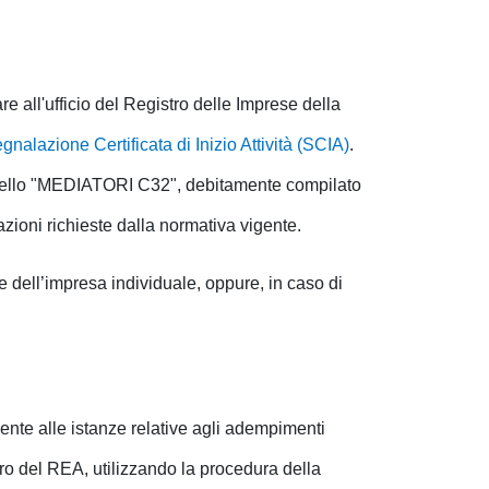
e all'ufficio del Registro delle Imprese della
gnalazione Certificata di Inizio Attività (SCIA)
.
dello "MEDIATORI C32", debitamente compilato
icazioni richieste dalla normativa vigente.
re dell’impresa individuale, oppure, in caso di
ente alle istanze relative agli adempimenti
ero del REA, utilizzando la procedura della