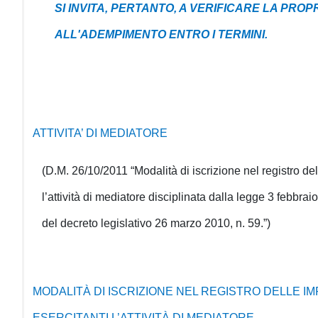
SI INVITA, PERTANTO, A VERIFICARE LA PRO
ALL'ADEMPIMENTO ENTRO I TERMINI.
ATTIVITA’ DI MEDIATORE
(D.M. 26/10/2011 “Modalità di iscrizione nel registro de
l’attività di mediatore disciplinata dalla legge 3 febbraio
del decreto legislativo 26 marzo 2010, n. 59.”)
MODALITÀ DI ISCRIZIONE NEL REGISTRO DELLE I
ESERCITANTI L’ATTIVITÀ DI MEDIATORE