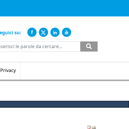
ente
eguici su:
Cerca
Privacy