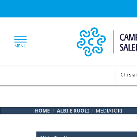
Salta al contenuto principale
MENU
Chi si
HOME
ALBI E RUOLI
MEDIATORI
Albi e Ruoli