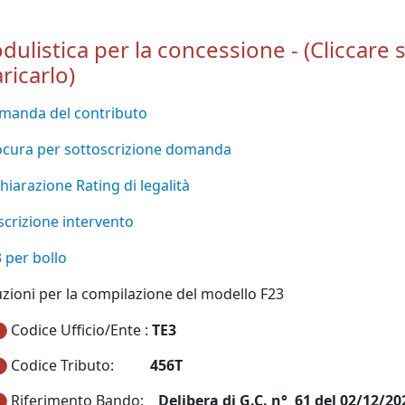
ulistica per la concessione - (Cliccare s
aricarlo)
manda del contributo
ocura per sottoscrizione domanda
hiarazione Rating di legalità
crizione intervento
 per bollo
uzioni per la compilazione del modello F23
Codice Ufficio/Ente :
TE3
Codice Tributo:
456T
Riferimento Bando:
Delibera di G.C. n° 61 del 02/12/20