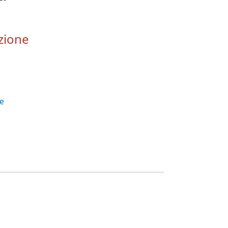
zione
re