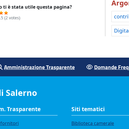
Argo
 ti è stata utile questa pagina?
contri
.5
(
2
votes)
Digita
Amministrazione Trasparente
Domande Frequ
i Salerno
. Trasparente
Siti tematici
fornitori
Biblioteca camerale