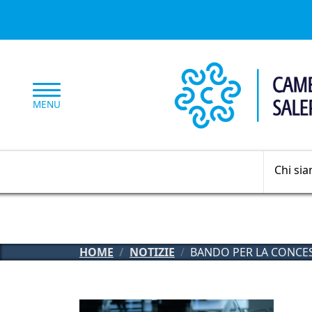
Salta al contenuto principale
MENU
Chi si
HOME
NOTIZIE
BANDO PER LA CONCES