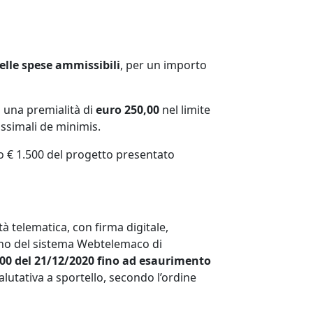
elle spese ammissibili
, per un importo
a una premialità di
euro 250,00
nel limite
assimali de minimis.
o € 1.500 del progetto presentato
 telematica, con firma digitale,
terno del sistema Webtelemaco di
:00 del 21/12/2020
fino ad esaurimento
utativa a sportello, secondo l’ordine