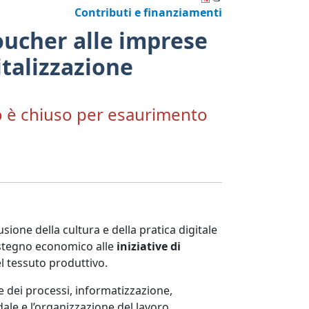
Contributi e finanziamenti
oucher alle imprese
gitalizzazione
do è chiuso per esaurimento
one della cultura e della pratica digitale
ostegno economico alle
iniziative di
l tessuto produttivo.
ne dei processi, informatizzazione,
le e l’organizzazione del lavoro