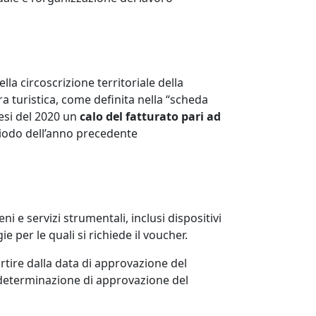
la circoscrizione territoriale della
a turistica, come definita nella “scheda
mesi del 2020 un
calo del fatturato pari ad
iodo dell’anno precedente
ni e servizi strumentali, inclusi dispositivi
e per le quali si richiede il voucher.
tire dalla data di approvazione del
 determinazione di approvazione del