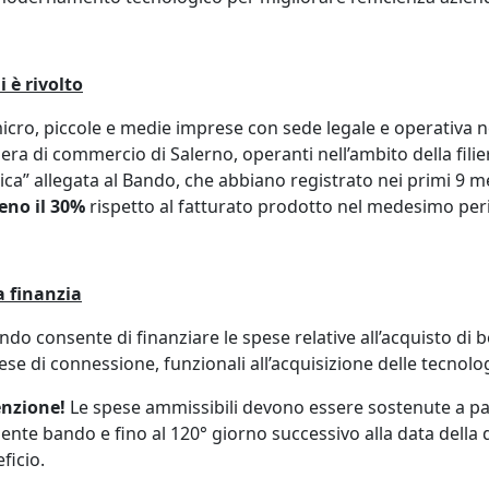
i è rivolto
icro, piccole e medie imprese con sede legale e operativa nel
ra di commercio di Salerno, operanti nell’ambito della filier
ica” allegata al Bando, che abbiano registrato nei primi 9 
eno il 30%
rispetto al fatturato prodotto nel medesimo per
a finanzia
ando consente di finanziare le spese relative all’acquisto di be
ese di connessione, funzionali all’acquisizione delle tecnologi
enzione!
Le spese ammissibili devono essere sostenute a par
ente bando e fino al 120° giorno successivo alla data della
ficio.