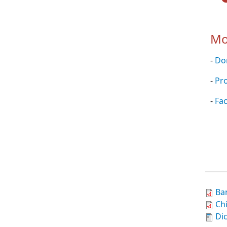
Mo
-
Do
-
Pro
-
Fac
Ba
Ch
Dic