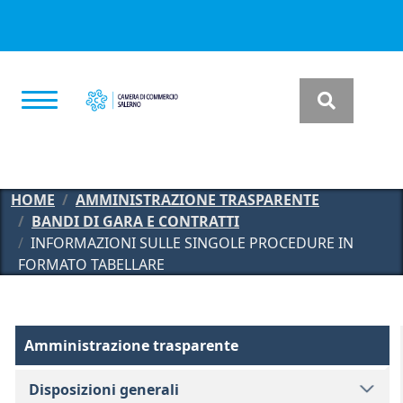
Salta al contenuto principale
HOME
AMMINISTRAZIONE TRASPARENTE
BANDI DI GARA E CONTRATTI
INFORMAZIONI SULLE SINGOLE PROCEDURE IN
FORMATO TABELLARE
Amministrazione Trasparente
Amministrazione trasparente
Disposizioni generali