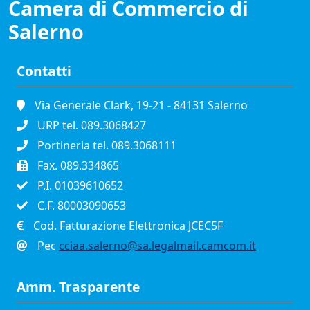
Camera di Commercio di
Salerno
Contatti
Via Generale Clark, 19-21 - 84131 Salerno
URP tel. 089.3068427
Portineria tel. 089.3068111
Fax. 089.334865
P.I. 01039610652
C.F. 80003090653
Cod. Fatturazione Elettronica JCEC5F
Pec
cciaa.salerno@sa.legalmail.camcom.it
Amm. Trasparente