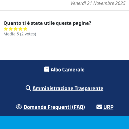
Venerdì 21 Novembre 2025
Quanto ti è stata utile questa pagina?
Media
5
(
2
votes)
Footer menu
Albo Camerale
Amministrazione Trasparente
Domande Frequenti (FAQ)
URP