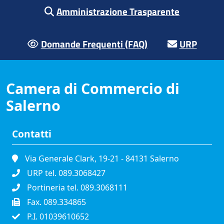
Amministrazione Trasparente
Domande Frequenti (FAQ)
URP
Camera di Commercio di
Salerno
Contatti
Via Generale Clark, 19-21 - 84131 Salerno
URP tel. 089.3068427
Portineria tel. 089.3068111
Fax. 089.334865
P.I. 01039610652