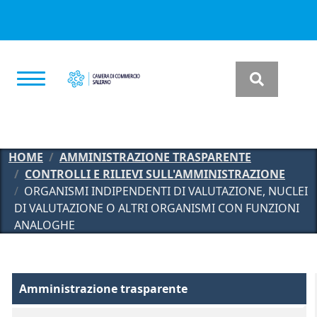
Salta al contenuto principale
HOME
AMMINISTRAZIONE TRASPARENTE
CONTROLLI E RILIEVI SULL'AMMINISTRAZIONE
ORGANISMI INDIPENDENTI DI VALUTAZIONE, NUCLEI
DI VALUTAZIONE O ALTRI ORGANISMI CON FUNZIONI
ANALOGHE
Amministrazione Trasparente
Amministrazione trasparente