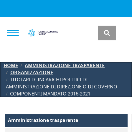
Salta al contenuto principale
HOME
AMMINISTRAZIONE TRASPARENTE
ORGANIZZAZIONE
TITOLARI DI INCARICHI POLITICI DI
AMMINISTRAZIONE DI DIREZIONE O DI GOVERNO
COMPONENTI MANDATO 2016-2021
Amministrazione Trasparente
Amministrazione trasparente