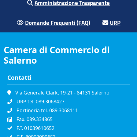
Amministrazione Trasparente
Domande Frequenti (FAQ)
URP
Camera di Commercio di
Salerno
Contatti
Via Generale Clark, 19-21 - 84131 Salerno
URP tel. 089.3068427
Portineria tel. 089.3068111
Fax. 089.334865
P.I. 01039610652