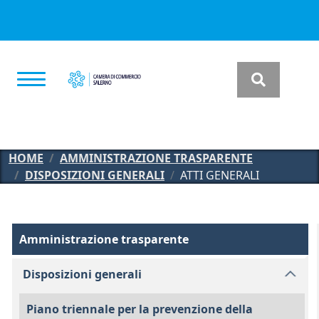
Salta al contenuto principale
HOME
AMMINISTRAZIONE TRASPARENTE
DISPOSIZIONI GENERALI
ATTI GENERALI
Amministrazione Trasparente
Amministrazione trasparente
Disposizioni generali
Piano triennale per la prevenzione della