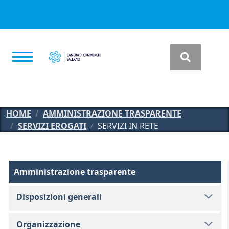
Salta al contenuto principale
HOME
AMMINISTRAZIONE TRASPARENTE
SERVIZI EROGATI
SERVIZI IN RETE
Amministrazione Trasparente
Amministrazione trasparente
Disposizioni generali
Organizzazione