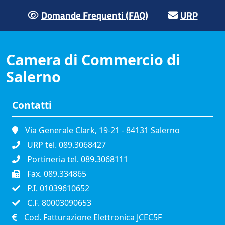
Domande Frequenti (FAQ)
URP
Camera di Commercio di
Salerno
Contatti
Via Generale Clark, 19-21 - 84131 Salerno
URP tel. 089.3068427
Portineria tel. 089.3068111
Fax. 089.334865
P.I. 01039610652
C.F. 80003090653
Cod. Fatturazione Elettronica JCEC5F