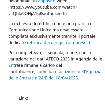
disponibile un
apposito
video
(https://www.youtube.com/watch?
v=Qhki9OHjA1g&authuser=0)
La richiesta di rettifica non è una pratica di
Comunicazione Unica ma deve essere
compilata esclusivamente tramite il portale
dedicato
rettificaateco.registroimprese.it
.
Per completezza, si segnala, infine, che la
variazione dei dati ATECO 2025 in Agenzia delle
Entrate rimane a carico del
contribuente, come da
risoluzione dell'Agenzia
delle Entrate n.24/E del 08/04/2025
.
Link: