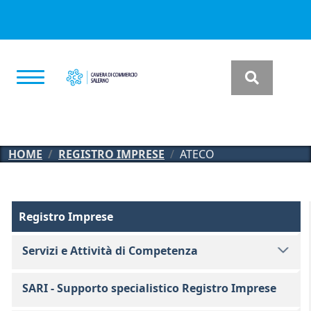
Salta al contenuto principale
HOME
REGISTRO IMPRESE
ATECO
Registro Imprese
Registro Imprese
Servizi e Attività di Competenza
SARI - Supporto specialistico Registro Imprese