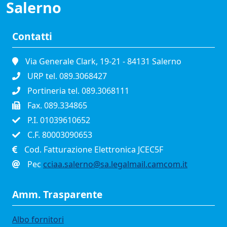
Salerno
Contatti
Via Generale Clark, 19-21 - 84131 Salerno
URP tel. 089.3068427
Portineria tel. 089.3068111
Fax. 089.334865
P.I. 01039610652
C.F. 80003090653
Cod. Fatturazione Elettronica JCEC5F
Pec
cciaa.salerno@sa.legalmail.camcom.it
Amm. Trasparente
Albo fornitori