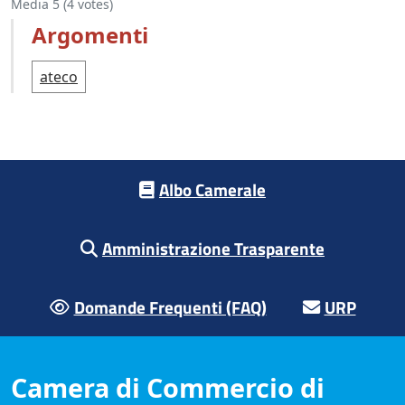
Media
5
(
4
votes)
Argomenti
ateco
Footer menu
Albo Camerale
Amministrazione Trasparente
Domande Frequenti (FAQ)
URP
Camera di Commercio di