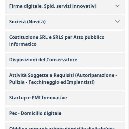
Firma digitale, Spid, servizi innovativi
Società (Novità)
Costituzione SRL e SRLS per Atto pubblico
informatico
Disposizioni del Conservatore
Attività Soggette a Requisiti (Autoriparazione -
Pulizia - Facchinaggio ed Impiantisti)
Startup e PMI Innovative
Pec - Domicilio digitale
Obbligo comunicazione domicilio digitale/pec