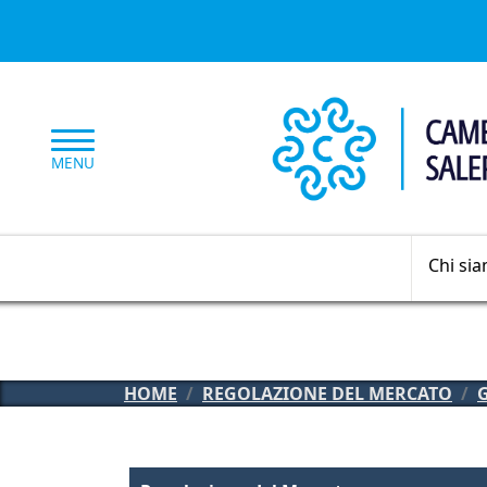
Salta al contenuto principale
MENU
Chi si
HOME
REGOLAZIONE DEL MERCATO
Regolazione del mercato